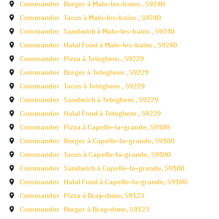
Commander
Burger à
Malo-les-bains
,
59240
Commander
Tacos à
Malo-les-bains
,
59240
Commander
Sandwich à
Malo-les-bains
,
59240
Commander
Halal Food à
Malo-les-bains
,
59240
Commander
Pizza à
Teteghem
,
59229
Commander
Burger à
Teteghem
,
59229
Commander
Tacos à
Teteghem
,
59229
Commander
Sandwich à
Teteghem
,
59229
Commander
Halal Food à
Teteghem
,
59229
Commander
Pizza à
Capelle-la-grande
,
59180
Commander
Burger à
Capelle-la-grande
,
59180
Commander
Tacos à
Capelle-la-grande
,
59180
Commander
Sandwich à
Capelle-la-grande
,
59180
Commander
Halal Food à
Capelle-la-grande
,
59180
Commander
Pizza à
Bray-dune
,
59123
Commander
Burger à
Bray-dune
,
59123