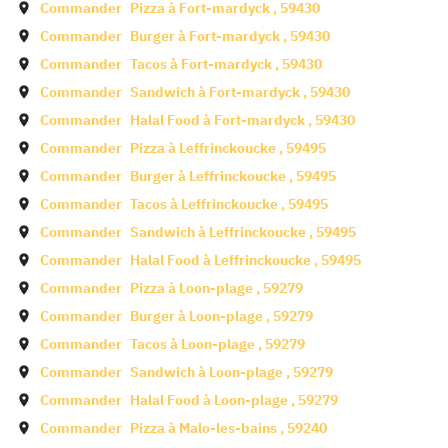
Commander
Pizza à
Fort-mardyck
,
59430
Commander
Burger à
Fort-mardyck
,
59430
Commander
Tacos à
Fort-mardyck
,
59430
Commander
Sandwich à
Fort-mardyck
,
59430
Commander
Halal Food à
Fort-mardyck
,
59430
Commander
Pizza à
Leffrinckoucke
,
59495
Commander
Burger à
Leffrinckoucke
,
59495
Commander
Tacos à
Leffrinckoucke
,
59495
Commander
Sandwich à
Leffrinckoucke
,
59495
Commander
Halal Food à
Leffrinckoucke
,
59495
Commander
Pizza à
Loon-plage
,
59279
Commander
Burger à
Loon-plage
,
59279
Commander
Tacos à
Loon-plage
,
59279
Commander
Sandwich à
Loon-plage
,
59279
Commander
Halal Food à
Loon-plage
,
59279
Commander
Pizza à
Malo-les-bains
,
59240