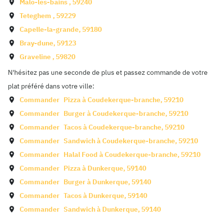
Malo-les-bains
,
59240
Teteghem
,
59229
Capelle-la-grande
,
59180
Bray-dune
,
59123
Graveline
,
59820
N'hésitez pas une seconde de plus et passez commande de votre
plat préféré dans votre ville:
Commander
Pizza à
Coudekerque-branche
,
59210
Commander
Burger à
Coudekerque-branche
,
59210
Commander
Tacos à
Coudekerque-branche
,
59210
Commander
Sandwich à
Coudekerque-branche
,
59210
Commander
Halal Food à
Coudekerque-branche
,
59210
Commander
Pizza à
Dunkerque
,
59140
Commander
Burger à
Dunkerque
,
59140
Commander
Tacos à
Dunkerque
,
59140
Commander
Sandwich à
Dunkerque
,
59140