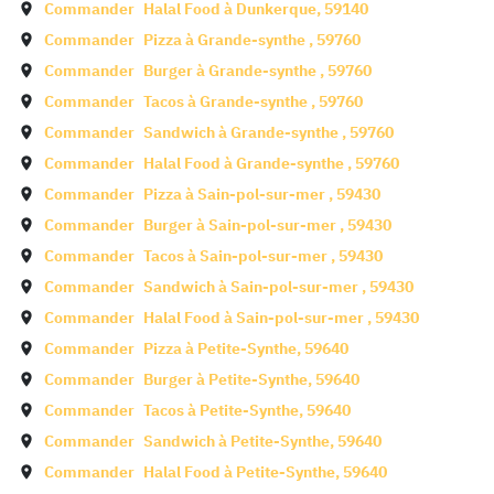
Commander
Halal Food à
Dunkerque
,
59140
Commander
Pizza à
Grande-synthe
,
59760
Commander
Burger à
Grande-synthe
,
59760
Commander
Tacos à
Grande-synthe
,
59760
Commander
Sandwich à
Grande-synthe
,
59760
Commander
Halal Food à
Grande-synthe
,
59760
Commander
Pizza à
Sain-pol-sur-mer
,
59430
Commander
Burger à
Sain-pol-sur-mer
,
59430
Commander
Tacos à
Sain-pol-sur-mer
,
59430
Commander
Sandwich à
Sain-pol-sur-mer
,
59430
Commander
Halal Food à
Sain-pol-sur-mer
,
59430
Commander
Pizza à
Petite-Synthe
,
59640
Commander
Burger à
Petite-Synthe
,
59640
Commander
Tacos à
Petite-Synthe
,
59640
Commander
Sandwich à
Petite-Synthe
,
59640
Commander
Halal Food à
Petite-Synthe
,
59640