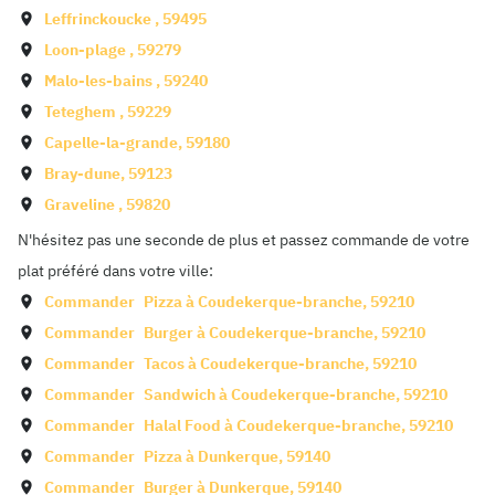
Leffrinckoucke
,
59495
Loon-plage
,
59279
Malo-les-bains
,
59240
Teteghem
,
59229
Capelle-la-grande
,
59180
Bray-dune
,
59123
Graveline
,
59820
N'hésitez pas une seconde de plus et passez commande de votre
plat préféré dans votre ville:
Commander
Pizza à
Coudekerque-branche
,
59210
Commander
Burger à
Coudekerque-branche
,
59210
Commander
Tacos à
Coudekerque-branche
,
59210
Commander
Sandwich à
Coudekerque-branche
,
59210
Commander
Halal Food à
Coudekerque-branche
,
59210
Commander
Pizza à
Dunkerque
,
59140
Commander
Burger à
Dunkerque
,
59140