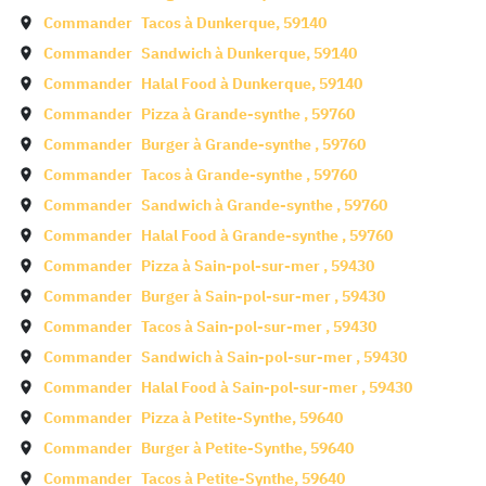
Commander
Tacos à
Dunkerque
,
59140
Commander
Sandwich à
Dunkerque
,
59140
Commander
Halal Food à
Dunkerque
,
59140
Commander
Pizza à
Grande-synthe
,
59760
Commander
Burger à
Grande-synthe
,
59760
Commander
Tacos à
Grande-synthe
,
59760
Commander
Sandwich à
Grande-synthe
,
59760
Commander
Halal Food à
Grande-synthe
,
59760
Commander
Pizza à
Sain-pol-sur-mer
,
59430
Commander
Burger à
Sain-pol-sur-mer
,
59430
Commander
Tacos à
Sain-pol-sur-mer
,
59430
Commander
Sandwich à
Sain-pol-sur-mer
,
59430
Commander
Halal Food à
Sain-pol-sur-mer
,
59430
Commander
Pizza à
Petite-Synthe
,
59640
Commander
Burger à
Petite-Synthe
,
59640
Commander
Tacos à
Petite-Synthe
,
59640