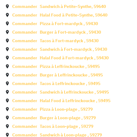
Commander
Sandwich à
Petite-Synthe
,
59640
Commander
Halal Food à
Petite-Synthe
,
59640
Commander
Pizza à
Fort-mardyck
,
59430
Commander
Burger à
Fort-mardyck
,
59430
Commander
Tacos à
Fort-mardyck
,
59430
Commander
Sandwich à
Fort-mardyck
,
59430
Commander
Halal Food à
Fort-mardyck
,
59430
Commander
Pizza à
Leffrinckoucke
,
59495
Commander
Burger à
Leffrinckoucke
,
59495
Commander
Tacos à
Leffrinckoucke
,
59495
Commander
Sandwich à
Leffrinckoucke
,
59495
Commander
Halal Food à
Leffrinckoucke
,
59495
Commander
Pizza à
Loon-plage
,
59279
Commander
Burger à
Loon-plage
,
59279
Commander
Tacos à
Loon-plage
,
59279
Commander
Sandwich à
Loon-plage
,
59279