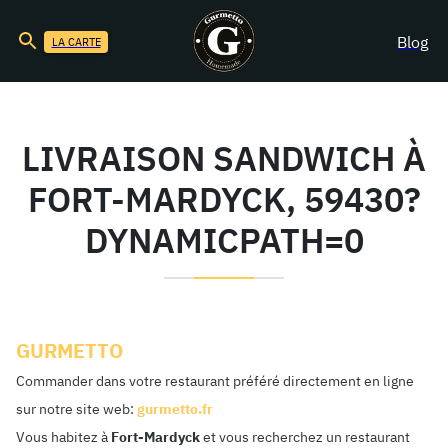
Blog
LA CARTE
LIVRAISON SANDWICH À
FORT-MARDYCK, 59430?
DYNAMICPATH=0
GURMETTO
Commander dans votre restaurant préféré directement en ligne
sur notre site web:
gurmetto.fr
Vous habitez à
Fort-Mardyck
et vous recherchez un restaurant