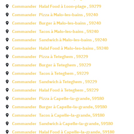
Commander
Halal Food à
Loon-plage
,
59279
Commander
Pizza à
Malo-les-bains
,
59240
Commander
Burger à
Malo-les-bains
,
59240
Commander
Tacos à
Malo-les-bains
,
59240
Commander
Sandwich à
Malo-les-bains
,
59240
Commander
Halal Food à
Malo-les-bains
,
59240
Commander
Pizza à
Teteghem
,
59229
Commander
Burger à
Teteghem
,
59229
Commander
Tacos à
Teteghem
,
59229
Commander
Sandwich à
Teteghem
,
59229
Commander
Halal Food à
Teteghem
,
59229
Commander
Pizza à
Capelle-la-grande
,
59180
Commander
Burger à
Capelle-la-grande
,
59180
Commander
Tacos à
Capelle-la-grande
,
59180
Commander
Sandwich à
Capelle-la-grande
,
59180
Commander
Halal Food à
Capelle-la-grande
,
59180