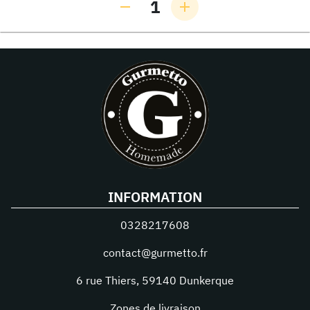
1
INFORMATION
0328217608
contact@gurmetto.fr
6 rue Thiers
,
59140
Dunkerque
Zones de livraison