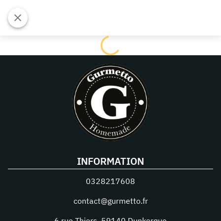
INFORMATION
0328217608
contact@gurmetto.fr
6 rue Thiers
,
59140
Dunkerque